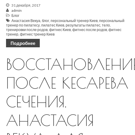
31 декабря, 2017
admin
Блог
Анастасия Векуа
,
блог
,
персональный тренер Киев
,
персональный
тренер по пилатесу
,
пилатес Киев
,
результаты пилатес
,
тело
,
тренировки после родов
,
фитнес Киев
,
фитнес после родов
,
фитнес
тренер
,
фитнес тренер Киев
Подробнее
ВОССТАНОВЛЕНИ
ПОСЛЕ КЕСАРЕВА
СЕЧЕНИЯ.
АНАСТАСИЯ