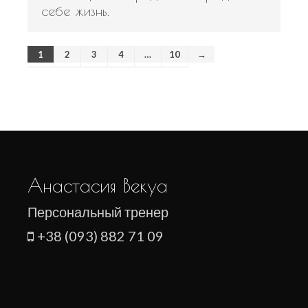
себе жизнь.
1
2
3
4
…
10
→
Анастасия Векуа
Персональный тренер
+38 (093) 882 71 09