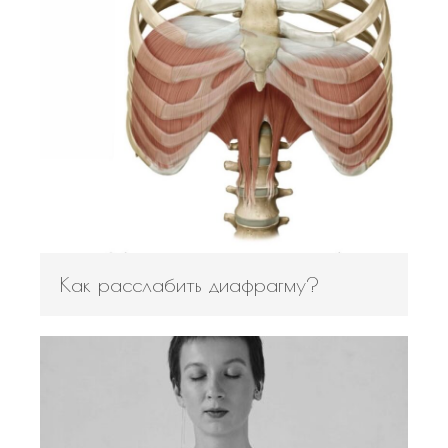
Как расслабить диафрагму?