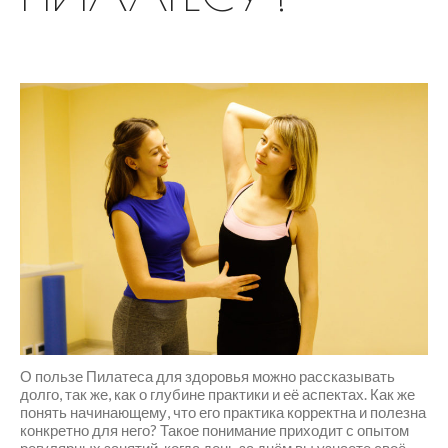
О пользе Пилатеса для здоровья можно рассказывать
долго, так же, как о глубине практики и её аспектах. Как же
понять начинающему, что его практика корректна и полезна
конкретно для него? Такое понимание приходит с опытом
регулярных занятий, когда день за днём вы узнаете своё