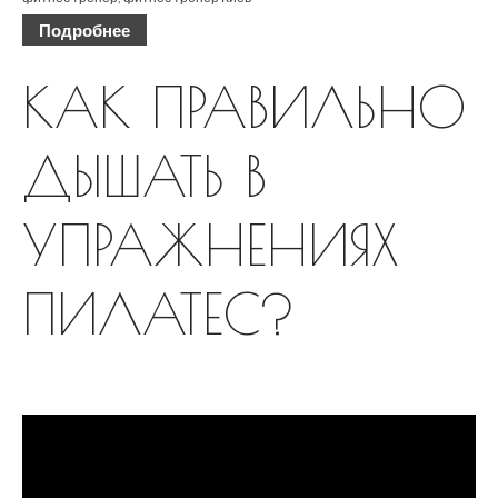
Декабрь 2018
Подробнее
Октябрь 2018
КАК ПРАВИЛЬНО
Август 2018
Июль 2018
Июнь 2018
ДЫШАТЬ В
Май 2018
Март 2018
УПРАЖНЕНИЯХ
Февраль 2018
Январь 2018
Декабрь 2017
ПИЛАТЕС?
Ноябрь 2017
Октябрь 2017
Сентябрь 2017
Август 2017
Июль 2017
Июнь 2017
Май 2017