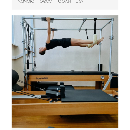
Качаю пресс – болит шея