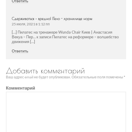
Ответить
Сдерживаться – вредно! |Тело - хранилище норм
25 июля, 2021 в 1:12 пп
[…] Пилатес на тренажере Wunda Chair Киев | Анастасия
Векуа – Пер… к записи Пилатес на реформере – волшебство
движения […]
Ответить
Добавить комментарий
Ваш адрес email не будет опубликован.
Обязательные поля помечены
*
Комментарий