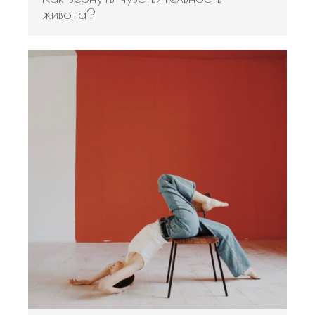
живота?