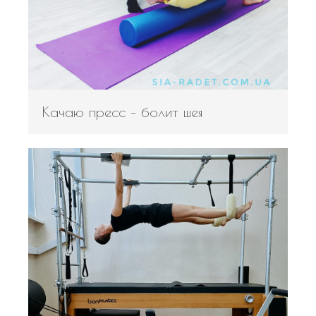
Качаю пресс – болит шея