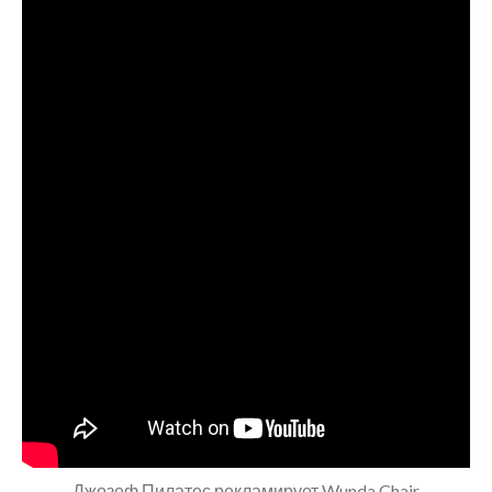
Джозеф Пилатес рекламирует Wunda Chair