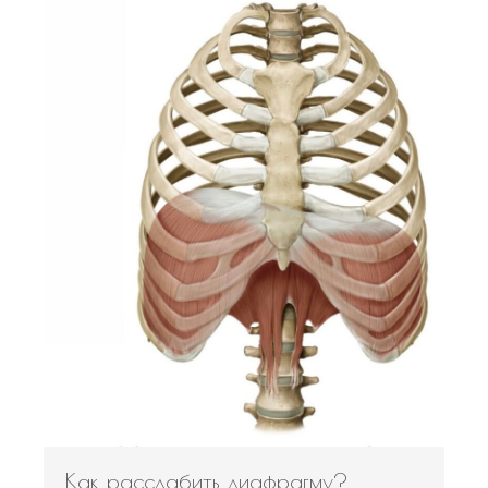
Как расслабить диафрагму?