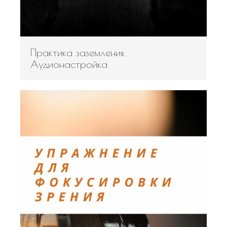
Практика заземления.
Аудионастройка