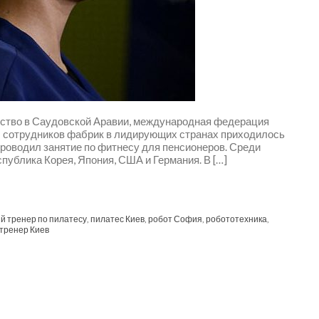
ство в Саудовской Аравии, международная федерация
яч сотрудников фабрик в лидирующих странах приходилось
 проводил занятие по фитнесу для пенсионеров. Среди
спублика Корея, Япония, США и Германия. В […]
й тренер по пилатесу
,
пилатес Киев
,
робот София
,
робототехника
,
тренер Киев