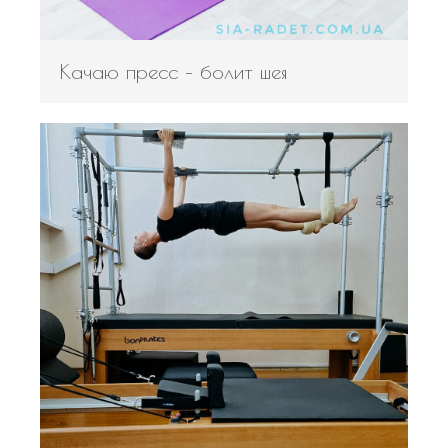
Качаю пресс – болит шея