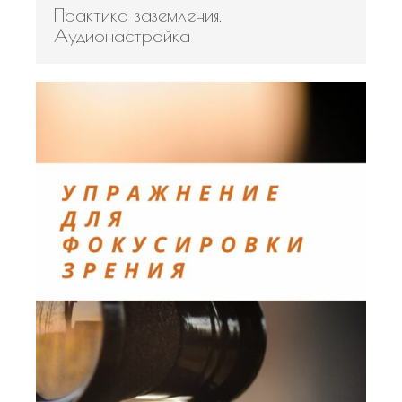
Практика заземления.
Аудионастройка