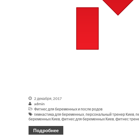
2 декабря, 2017
admin
Фитнес для беременных и после родов
гимнастика для беременных
,
персональный тренер Киев
,
п
беременных Киев
,
фитнес для беременных Киев
,
фитнес трен
Подробнее