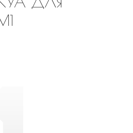
ЕКУА ДЛЯ
М1