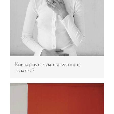
Как вернуть чувствительность
живота?