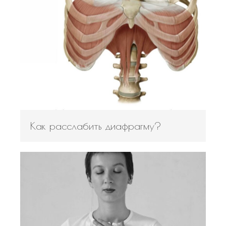
События
Фитнес для беременных и
после родов
Войти
Лента записей
Лента комментариев
WordPress.org
Как расслабить диафрагму?