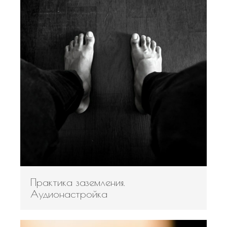
Практика заземления.
Аудионастройка