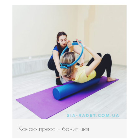
Качаю пресс – болит шея