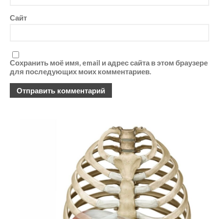
Март 2018
Сайт
Февраль 2018
Январь 2018
Декабрь 2017
Ноябрь 2017
Сохранить моё имя, email и адрес сайта в этом браузере
для последующих моих комментариев.
Октябрь 2017
Сентябрь 2017
Август 2017
Июль 2017
Июнь 2017
Май 2017
Март 2017
Ноябрь 2016
Блог
Книги