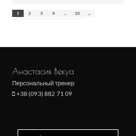
1
2
3
4
…
10
→
Анастасия Векуа
Персональный тренер
+38 (093) 882 71 09