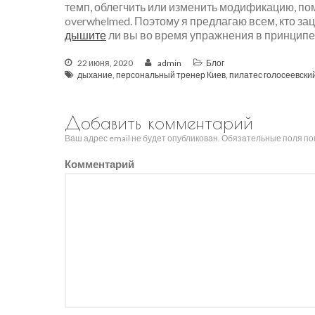
темп, облегчить или изменить модификацию, по
overwhelmed. Поэтому я предлагаю всем, кто зац
дышите
ли вы во время упражнения в принципе
22 июня, 2020
admin
Блог
дыхание
,
персональный тренер Киев
,
пилатес голосеевски
Добавить комментарий
Ваш адрес email не будет опубликован.
Обязательные поля п
Комментарий