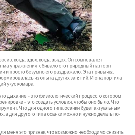
осив, когда вдох, когда выдох. Он сомневался
ритма упражнения, сбивало его природный паттерн
ии и просто безумно его раздражало. Эта привычка
ормировалась из опыта других занятий. И она портила
ий укус комара.
что дыхание – это физиологический процесс, о котором
тренировке – это создать условия, чтобы оно было. Что
румент. Что для одного типа осанки будет актуальным
х, а для другого типа осанки можно и нужно делать по-
для меня это признак, что возможно необходимо снизить