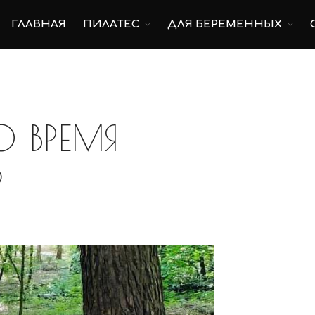
ГЛАВНАЯ
ПИЛАТЕС
ДЛЯ БЕРЕМЕННЫХ
О ВРЕМЯ
?